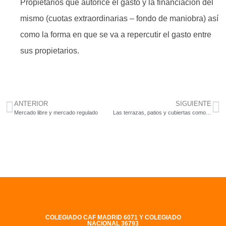
Propietarios que autorice el gasto y la financiación del
mismo (cuotas extraordinarias – fondo de maniobra) así
como la forma en que se va a repercutir el gasto entre
sus propietarios.
ANTERIOR
SIGUIENTE
Mercado libre y mercado regulado
Las terrazas, patios y cubiertas como elementos comunes de uso privativo
COLEGIADO CAF MADRID 6071 Y COLEGIADO
NACIONAL 36793