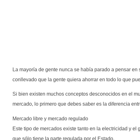
La mayoría de gente nunca se había parado a pensar en su 
conllevado que la gente quiera ahorrar en todo lo que pu
Si bien existen muchos conceptos desconocidos en el mun
mercado, lo primero que debes saber es la diferencia ent
Mercado libre y mercado regulado
Este tipo de mercados existe tanto en la electricidad y 
que sólo tiene la parte regulada por el Estado.