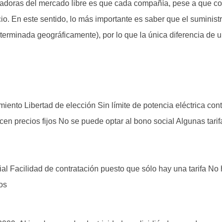
izadoras del mercado libre es que cada compañía, pese a que c
io. En este sentido, lo más importante es saber que el suministr
terminada geográficamente), por lo que la única diferencia de 
iento Libertad de elección Sin límite de potencia eléctrica con
n precios fijos No se puede optar al bono social Algunas tari
al Facilidad de contratación puesto que sólo hay una tarifa No 
os