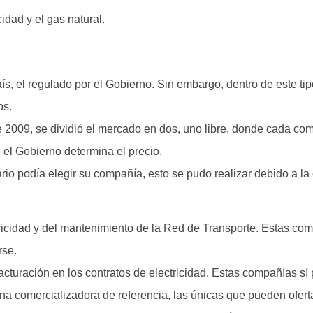
idad y el gas natural.
ís, el regulado por el Gobierno. Sin embargo, dentro de este t
os.
 de 2009, se dividió el mercado en dos, uno libre, donde cada co
el Gobierno determina el precio.
ario podía elegir su compañía, esto se pudo realizar debido a la
tricidad y del mantenimiento de la Red de Transporte. Estas co
rse.
turación en los contratos de electricidad. Estas compañías sí 
na comercializadora de referencia, las únicas que pueden ofer