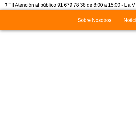
Tlf Atención al público 91 679 78 38 de 8:00 a 15:00 - L a V
Sobre Nosotros
Notic
Mercado Libre Y
Regulado