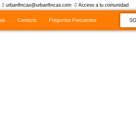
urbanfincas@urbanfincas.com
Acceso a tu comunidad
ias
Contacto
Preguntas Frecuentes
SO
 Mercado