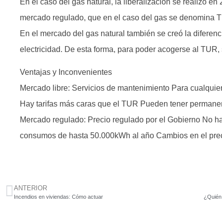
En el caso del gas natural, la liberalización se realizó en
mercado regulado, que en el caso del gas se denomina 
En el mercado del gas natural también se creó la diferenci
electricidad. De esta forma, para poder acogerse al TUR, 
Ventajas y Inconvenientes
Mercado libre: Servicios de mantenimiento Para cualquie
Hay tarifas más caras que el TUR Pueden tener permane
Mercado regulado: Precio regulado por el Gobierno No h
consumos de hasta 50.000kWh al año Cambios en el preci
ANTERIOR
Incendios en viviendas: Cómo actuar
¿Quién 