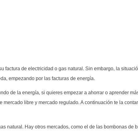
factura de electricidad o gas natural. Sin embargo, la situació
eda, empezando por las facturas de energía.
do de la energía, si quieres empezar a ahorrar o aprender má
re mercado libre y mercado regulado. A continuación te la cont
el gas natural. Hay otros mercados, como el de las bombonas de 