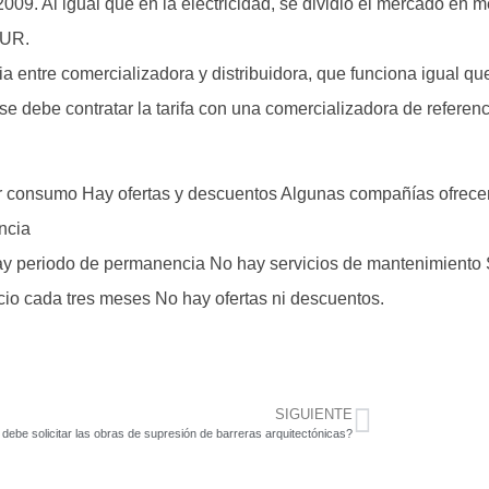
 2009. Al igual que en la electricidad, se dividió el mercado en m
TUR.
a entre comercializadora y distribuidora, que funciona igual qu
se debe contratar la tarifa con una comercializadora de referenc
r consumo Hay ofertas y descuentos Algunas compañías ofrecen
ncia
ay periodo de permanencia No hay servicios de mantenimiento 
o cada tres meses No hay ofertas ni descuentos.
SIGUIENTE
debe solicitar las obras de supresión de barreras arquitectónicas?