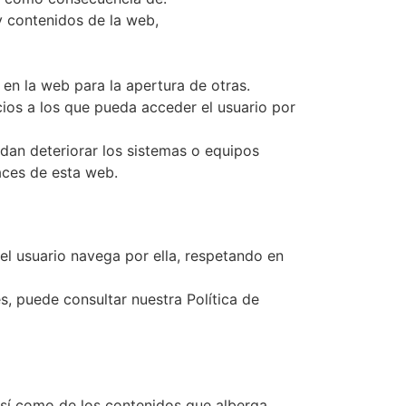
 y contenidos de la web,
 en la web para la apertura de otras.
icios a los que pueda acceder el usuario por
dan deteriorar los sistemas o equipos
aces de esta web.
el usuario navega por ella, respetando en
ede consultar nuestra Política de
así como de los contenidos que alberga.