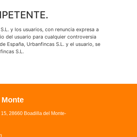
MPETENTE.
S.L. y los usuarios, con renuncia expresa a
io del usuario para cualquier controversia
de España, Urbanfincas S.L. y el usuario, se
fincas S.L.
l Monte
15, 28660 Boadilla del Monte-
m