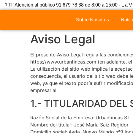
Tlf Atención al público 91 679 78 38 de 8:00 a 15:00 - L a V
Sobre Nosotros
Notic
Aviso Legal
El presente Aviso Legal regula las condicione
https://www.urbanfincas.com (en adelante, el 
La utilización del sitio web implica la acepta
consecuencia, el usuario del sitio web debe l
web, ya que el texto podría sufrir modificacion
empresarial.
1.- TITULARIDAD DEL 
Razón Social de la Empresa: Urbanfincas S.L.
Nombre del titular: José María Saiz Regidor
Domicilio social: Avda. Nuevo Mundo nº9 loca