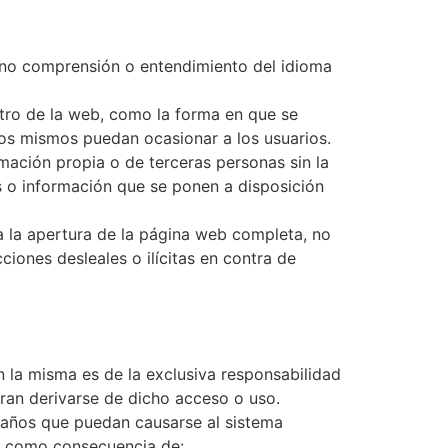
 la no comprensión o entendimiento del idioma
ntro de la web, como la forma en que se
los mismos puedan ocasionar a los usuarios.
mación propia o de terceras personas sin la
os o información que se ponen a disposición
a la apertura de la página web completa, no
ciones desleales o ilícitas en contra de
 la misma es de la exclusiva responsabilidad
eran derivarse de dicho acceso o uso.
 daños que puedan causarse al sistema
o, como consecuencia de: