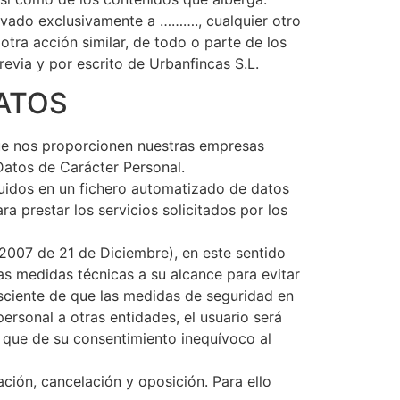
ervado exclusivamente a ………., cualquier otro
otra acción similar, de todo o parte de los
revia y por escrito de Urbanfincas S.L.
DATOS
 que nos proporcionen nuestras empresas
Datos de Carácter Personal.
cluidos en un fichero automatizado de datos
a prestar los servicios solicitados por los
2007 de 21 de Diciembre), en este sentido
as medidas técnicas a su alcance para evitar
nsciente de que las medidas de seguridad en
rsonal a otras entidades, el usuario será
a que de su consentimiento inequívoco al
ción, cancelación y oposición. Para ello