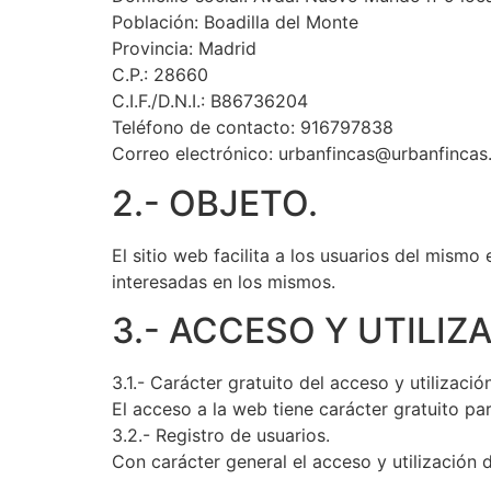
Población: Boadilla del Monte
Provincia: Madrid
C.P.: 28660
C.I.F./D.N.I.: B86736204
Teléfono de contacto: 916797838
Correo electrónico: urbanfincas@urbanfinca
2.- OBJETO.
El sitio web facilita a los usuarios del mism
interesadas en los mismos.
3.- ACCESO Y UTILIZ
3.1.- Carácter gratuito del acceso y utilizació
El acceso a la web tiene carácter gratuito pa
3.2.- Registro de usuarios.
Con carácter general el acceso y utilización 