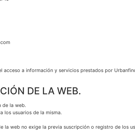
s.com
o el acceso a información y servicios prestados por Urbanfi
ACIÓN DE LA WEB.
n de la web.
ra los usuarios de la misma.
de la web no exige la previa suscripción o registro de los u