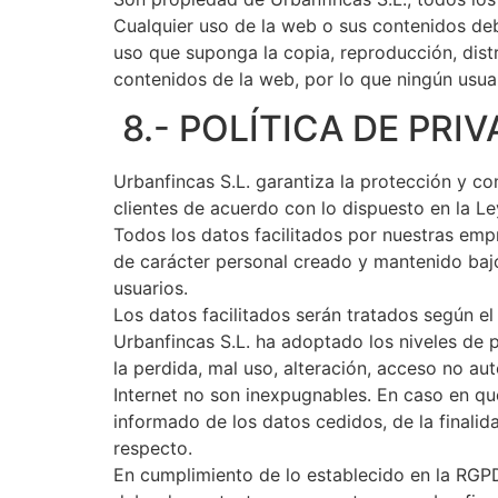
Cualquier uso de la web o sus contenidos deb
uso que suponga la copia, reproducción, distr
contenidos de la web, por lo que ningún usuar
8.- POLÍTICA DE PRI
Urbanfincas S.L. garantiza la protección y c
clientes de acuerdo con lo dispuesto en la L
Todos los datos facilitados por nuestras empr
de carácter personal creado y mantenido bajo 
usuarios.
Los datos facilitados serán tratados según 
Urbanfincas S.L. ha adoptado los niveles de p
la perdida, mal uso, alteración, acceso no a
Internet no son inexpugnables. En caso en qu
informado de los datos cedidos, de la finalid
respecto.
En cumplimiento de lo establecido en la RGPD,