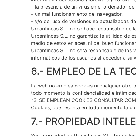
– la presencia de un virus en el ordenador del
– un mal funcionamiento del navegador,
– y/o del uso de versiones no actualizadas d
Urbanfincas S.L. no se hace responsable de la
Urbanfincas S.L. no garantiza la utilidad de e
medio de estos enlaces, ni del buen funciona
Urbanfincas S.L. no será responsable de los 
informáticos de los usuarios al acceder a su
6.- EMPLEO DE LA TE
La web no emplea cookies ni cualquier otro p
todo momento la confidencialidad e intimida
*SI SE EMPLEAN COOKIES CONSULTAR COMUNI
Cookies, que respeta en todo momento la con
7.- PROPIEDAD INTEL
Son propiedad de Urbanfincas S.L., todos los