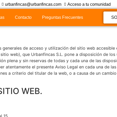
urbanfincas@urbanfincas.com
Acceso a tu comunidad
ias
Contacto
Preguntas Frecuentes
SO
s generales de acceso y utilización del sitio web accesible
sitio web), que Urbanfincas S.L. pone a disposición de los 
ción plena y sin reservas de todas y cada una de las disposi
eer atentamente el presente Aviso Legal en cada una de las
es a criterio del titular de la web, o a causa de un cambio l
SITIO WEB.
l 15