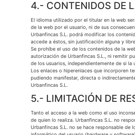
4.- CONTENIDOS DE L
El idioma utilizado por el titular en la web s
de la web por el usuario, ni de sus consecuen
Urbanfincas S.L. podrá modificar los conteni
accede a éstos, sin justificación alguna y l
Se prohíbe el uso de los contenidos de la we
autorización de Urbanfincas S.L., ni remitir 
de los usuarios, independientemente de si la u
Los enlaces o hiperenlaces que incorporen te
pudiendo manifestar, directa o indirectamente,
Urbanfincas S.L.
5.- LIMITACIÓN DE R
Tanto el acceso a la web como el uso inconse
de quien lo realiza. Urbanfincas S.L. no res
Urbanfincas S.L. no se hace responsable de l
informático del usuario (hardware y softwar