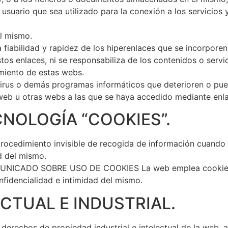
 usuario que sea utilizado para la conexión a los servicios
el mismo.
 fiabilidad y rapidez de los hiperenlaces que se incorporen
stos enlaces, ni se responsabiliza de los contenidos o serv
miento de estas webs.
virus o demás programas informáticos que deterioren o pue
 web u otras webs a las que se haya accedido mediante enl
CNOLOGÍA “COOKIES”.
rocedimiento invisible de recogida de información cuando 
d del mismo.
CADO SOBRE USO DE COOKIES La web emplea cookies, pu
fidencialidad e intimidad del mismo.
ECTUAL E INDUSTRIAL.
 derechos de propiedad industrial e intelectual de la web, 