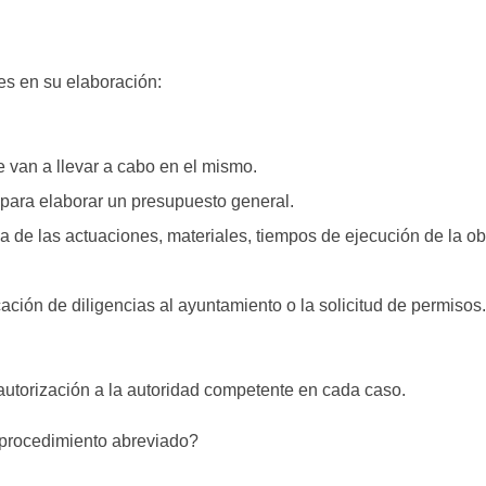
es en su elaboración:
se van a llevar a cabo en el mismo.
 para elaborar un presupuesto general.
da de las actuaciones, materiales, tiempos de ejecución de la ob
ción de diligencias al ayuntamiento o la solicitud de permisos.
r autorización a la autoridad competente en cada caso.
 procedimiento abreviado?