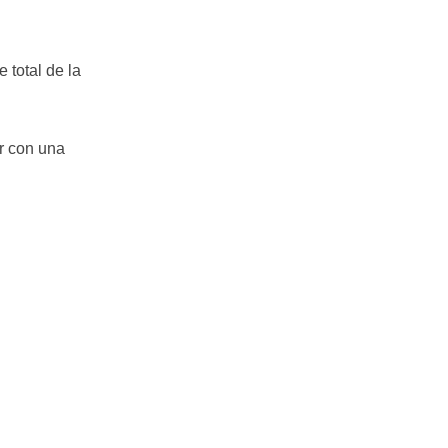
 total de la
r con una