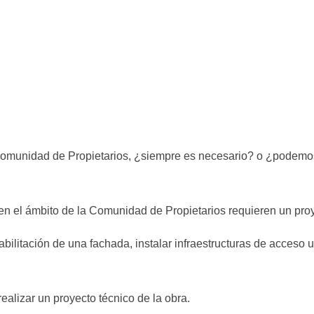
 Comunidad de Propietarios, ¿siempre es necesario? o ¿podemos
 en el ámbito de la Comunidad de Propietarios requieren un proy
bilitación de una fachada, instalar infraestructuras de acceso un
ealizar un proyecto técnico de la obra.