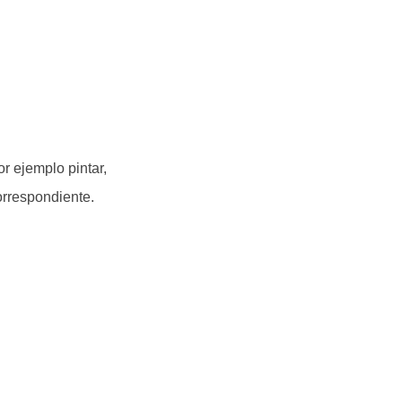
r ejemplo pintar,
orrespondiente.