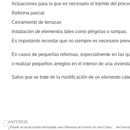
Actuaciones para la que es necesario el trámite del proc
Reforma parcial
Cerramiento de terrazas
Instalación de elementos tales como pérgolas o rampas.
Es importante recordar que no siempre es necesario pres
En casos de pequeñas reformas, especialmente en las que
o realizar pequeños arreglos en el interior de una vivien
Salvo que se trate de la modificación de un elemento ca
ANTERIOR
¿Puede un local comercial instalar una chimenea de humos en una Comunidad de Propietarios?