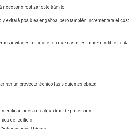
necesario realizar este trámite.
o y evitará posibles engaños, pero también incrementará el coste
emos invitarles a conocer en qué casos es imprescindible conta
erirán un proyecto técnico las siguientes obras:
en edificaciones con algún tipo de protección.
ica del edificio.