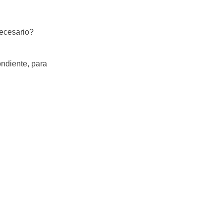
necesario?
ondiente, para