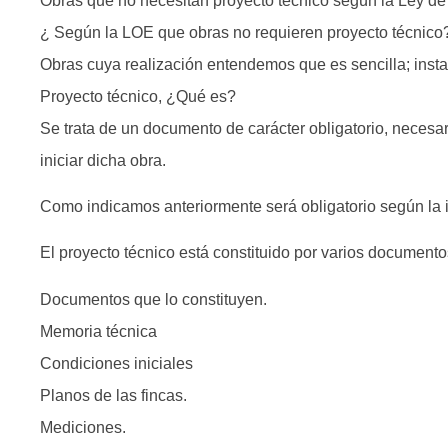
Obras que no necesitan proyecto técnico según la Ley d
¿ Según la LOE que obras no requieren proyecto técnico
Obras cuya realización entendemos que es sencilla; inst
Proyecto técnico, ¿Qué es?
Se trata de un documento de carácter obligatorio, necesar
iniciar dicha obra.
Como indicamos anteriormente será obligatorio según la 
El proyecto técnico está constituido por varios documento
Documentos que lo constituyen.
Memoria técnica
Condiciones iniciales
Planos de las fincas.
Mediciones.