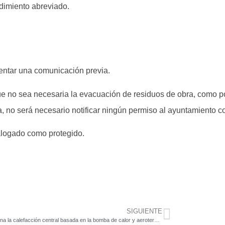
edimiento abreviado.
entar una comunicación previa.
 no sea necesaria la evacuación de residuos de obra, como po
da, no será necesario notificar ningún permiso al ayuntamiento c
talogado como protegido.
SIGUIENTE
Así funciona la calefacción central basada en la bomba de calor y aerotermia