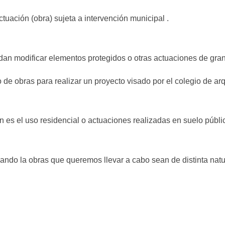
tuación (obra) sujeta a intervención municipal .
ndan modificar elementos protegidos o otras actuaciones de gra
co de obras para realizar un proyecto visado por el colegio de ar
 es el uso residencial o actuaciones realizadas en suelo públi
 cuando la obras que queremos llevar a cabo sean de distinta nat