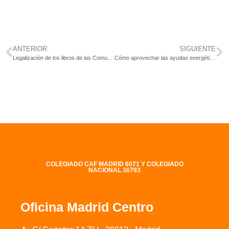
ANTERIOR
SIGUIENTE
Legalización de los libros de las Comunidades de Propietarios
Cómo aprovechar las ayudas energéticas en las Comunidades de Propietarios
COLEGIADO CAF MADRID 6071 Y COLEGIADO
NACIONAL 36793
Oficina Madrid Centro