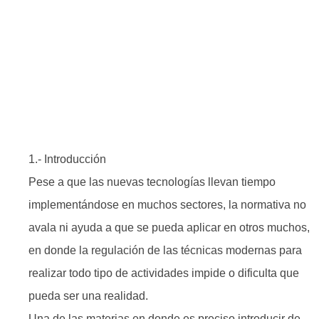
Desarrollo De Una
Junta De Propietarios
1.- Introducción
Pese a que las nuevas tecnologías llevan tiempo
implementándose en muchos sectores, la normativa no
avala ni ayuda a que se pueda aplicar en otros muchos,
en donde la regulación de las técnicas modernas para
realizar todo tipo de actividades impide o dificulta que
pueda ser una realidad.
Una de las materias en donde es preciso introducir de