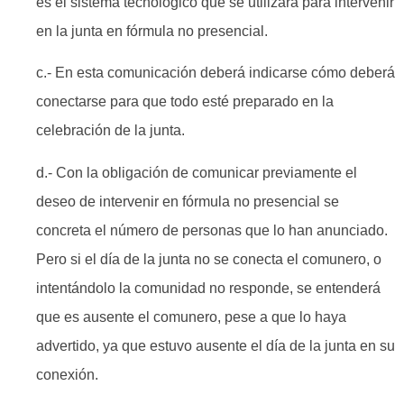
es el sistema tecnológico que se utilizará para intervenir
en la junta en fórmula no presencial.
c.- En esta comunicación deberá indicarse cómo deberá
conectarse para que todo esté preparado en la
celebración de la junta.
d.- Con la obligación de comunicar previamente el
deseo de intervenir en fórmula no presencial se
concreta el número de personas que lo han anunciado.
Pero si el día de la junta no se conecta el comunero, o
intentándolo la comunidad no responde, se entenderá
que es ausente el comunero, pese a que lo haya
advertido, ya que estuvo ausente el día de la junta en su
conexión.