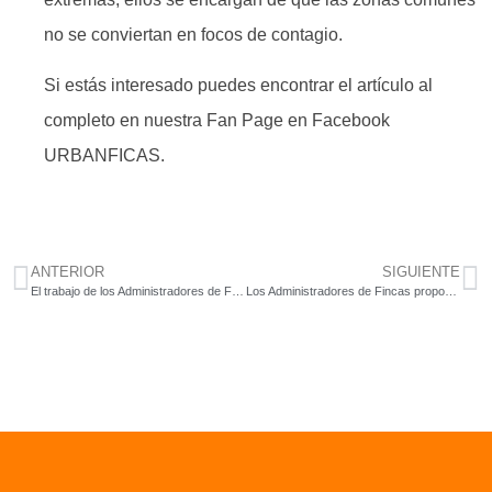
no se conviertan en focos de contagio.
Si estás interesado puedes encontrar el artículo al
completo en nuestra Fan Page en Facebook
URBANFICAS.
ANTERIOR
SIGUIENTE
El trabajo de los Administradores de Fincas, actividad esencial
Los Administradores de Fincas proponen medidas de choque para las Comunidad de Propietarios